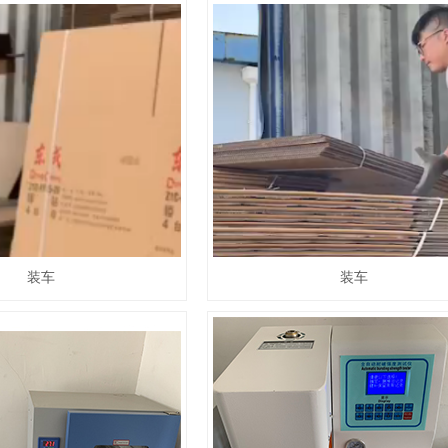
装车
装车