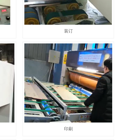
装订
印刷